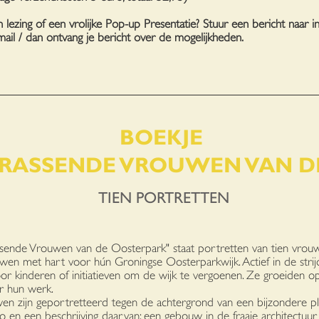
 lezing of een vrolijke Pop-up Presentatie? Stuur een bericht naar
i
mail / dan ontvang je bericht over de mogelijkheden.
OEKJE
RASSENDE VROUWEN VAN D
EN PORTRETTEN
ssende Vrouwen van de Oosterpark" staat portretten van tien vrouwe
uwen met hart voor hún Groningse Oosterparkwijk. Actief in de strij
or kinderen of initiatieven om de wijk te vergoenen. Ze groeiden o
r hun werk.
n zijn geportretteerd tegen de achtergrond van een bijzondere plaat
to en een beschrijving daarvan: een gebouw in de fraaie architectu