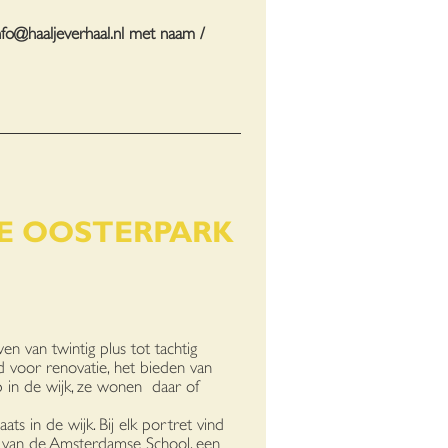
nfo@haaljeverhaal.nl
met naam /
E OOSTERPARK
n van twintig plus tot tachtig
d voor renovatie, het bieden van
p in de wijk, ze wonen daar of
s in de wijk. Bij elk portret vind
ur van de Amsterdamse School, een