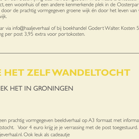
ct, een woonhuis of een andere kenmerkende plek in de Oosterpark
 door de prachtig vormgegeven groene wijk én door het leven van 
ijk.
aar via info@haaljeverhaal of bij boekhandel Godert Walter. Kosten 
g per post 3,95 extra voor portokosten.
 HET ZELF WANDELTOCHT
EK HET IN GRONINGEN
een prachtig vormgegeven beeldverhaal op A3 formaat met informa
etstocht. Voor 4 euro krijg je je verrassing met de post toegestuurd
everhaal.nl
. Ook leuk als cadeautje