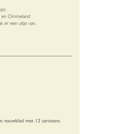
ips
en Ommeland
 een uitje van.
een vouwblad met 12 cartoons