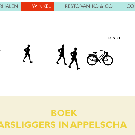
RHALEN
WINKEL
RESTO VAN KO & CO
CO
RESTO
L
BOEK
RSLIGGERS IN APPELSCHA