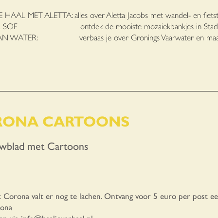
:
HAAL MET ALETTA: alles over Aletta Jacobs met wandel- en fietst
L SOF ontdek de mooiste mozaiekbankjes in Stad 
N WATER: verbaas je over Gronings Vaarwater en maak er
RONA CARTOONS
wblad met Cartoons
t Corona valt er nog te lachen. Ontvang voor 5 euro per post 
rona