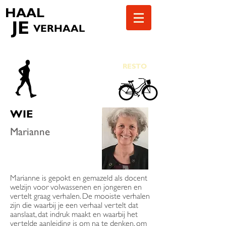
HAAL
JE
VERHAAL
RESTO
WIE
Marianne
Marianne is gepokt en gemazeld als docent
welzijn voor volwassenen en jongeren en
vertelt graag verhalen. De mooiste verhalen
zijn die waarbij je een verhaal vertelt dat
aanslaat, dat indruk maakt en waarbij het
vertelde aanleiding is om na te denken, om