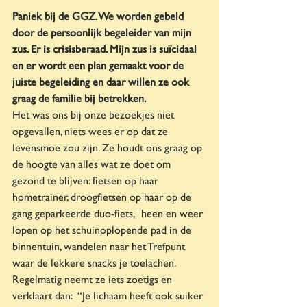
Paniek bij de GGZ. We worden gebeld 
door de persoonlijk begeleider van mijn 
zus. Er is crisisberaad. Mijn zus is suïcidaal 
en er wordt een plan gemaakt voor de 
juiste begeleiding en daar willen ze ook 
graag de familie bij betrekken.
Het was ons bij onze bezoekjes niet 
opgevallen, niets wees er op dat ze 
levensmoe zou zijn. Ze houdt ons graag op 
de hoogte van alles wat ze doet om 
gezond te blijven: fietsen op haar 
hometrainer, droogfietsen op haar op de 
gang geparkeerde duo-fiets,  heen en weer 
lopen op het schuinoplopende pad in de 
binnentuin, wandelen naar het Trefpunt 
waar de lekkere snacks je toelachen. 
Regelmatig neemt ze iets zoetigs en 
verklaart dan:  “Je lichaam heeft ook suiker 