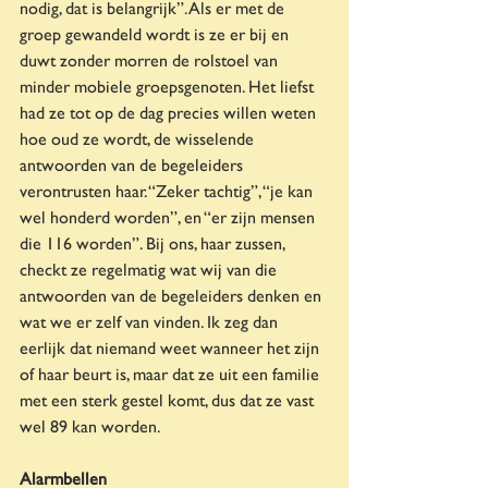
nodig, dat is belangrijk”. Als er met de 
groep gewandeld wordt is ze er bij en 
duwt zonder morren de rolstoel van 
minder mobiele groepsgenoten. Het liefst 
had ze tot op de dag precies willen weten 
hoe oud ze wordt, de wisselende 
antwoorden van de begeleiders 
verontrusten haar. “Zeker tachtig”, “je kan 
wel honderd worden”, en “er zijn mensen 
die 116 worden”. Bij ons, haar zussen, 
checkt ze regelmatig wat wij van die 
antwoorden van de begeleiders denken en 
wat we er zelf van vinden. Ik zeg dan 
eerlijk dat niemand weet wanneer het zijn 
of haar beurt is, maar dat ze uit een familie 
met een sterk gestel komt, dus dat ze vast 
wel 89 kan worden.
Alarmbellen