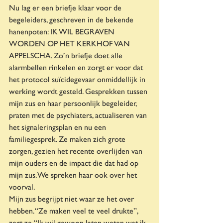
Nu lag er een briefje klaar voor de 
begeleiders, geschreven in de bekende 
hanenpoten: IK WIL BEGRAVEN 
WORDEN OP HET KERKHOF VAN 
APPELSCHA. Zo’n briefje doet alle 
alarmbellen rinkelen en zorgt er voor dat 
het protocol suïcidegevaar onmiddellijk in 
werking wordt gesteld. Gesprekken tussen 
mijn zus en haar persoonlijk begeleider, 
praten met de psychiaters, actualiseren van 
het signaleringsplan en nu een 
familiegesprek. Ze maken zich grote 
zorgen, gezien het recente overlijden van 
mijn ouders en de impact die dat had op 
mijn zus. We spreken haar ook over het 
voorval.
Mijn zus begrijpt niet waar ze het over 
hebben. “Ze maken veel te veel drukte”, 
zegt ze, “Ik wil gewoon laten weten wat ik 