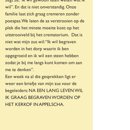
wil”. En dat is niet onverstandig. Onze 
familie laat zich graag cremeren zonder 
poespas. We laten de as verstrooien op de 
plek die het minste moeite kost: op het 
uitstrooiveld bij het crematorium.  Dat is 
niet wat mijn zus wil: “Ik wil begraven 
worden in het dorp waarin ik ben 
opgegroeid en ik wil een steen hebben 
zodat je bij me langs kunt komen om aan 
me te denken”.
Een week na al die gesprekken ligt er 
weer een briefje van mijn zus voor de 
begeleiders: NA EEN LANG LEVEN WIL 
IK GRAAG BEGRAVEN WORDEN OP 
HET KERKOF IN APPELSCHA.