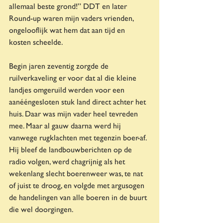
allemaal beste grond!”
DDT en later 
Round-up waren mijn vaders vrienden, 
ongelooflijk wat hem dat aan tijd en 
kosten scheelde.
Begin jaren zeventig zorgde de 
ruilverkaveling er voor dat al die kleine 
landjes omgeruild werden voor een 
aanééngesloten stuk land direct achter het 
huis. Daar was mijn vader heel tevreden 
mee. Maar al gauw daarna werd hij 
vanwege rugklachten met tegenzin boer-af. 
Hij bleef de landbouwberichten op de 
radio volgen, werd chagrijnig als het 
wekenlang slecht boerenweer was, te nat 
of juist te droog, en volgde met argusogen 
de handelingen van alle boeren in de buurt 
die wel doorgingen.