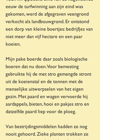
eeuw de turfwinning aan zijn eind was 
gekomen, werd de afgegraven veengrond 
verkocht als landbouwgrond. Er ontstond 
een dorp van kleine boertjes: bedrijfjes van 
niet meer dan vijf hectare en een paar 
koeien.
Mijn pake boerde daar zoals biologische 
boeren dat nu doen. Voor bemesting 
gebruikte hij de met stro gemengde stront 
uit de koeienstal en de tonnen met de 
menselijke uitwerpselen van het eigen 
gezin. Met paard en wagen vervoerde hij 
aardappels, bieten, hooi en pakjes stro en 
datzelfde paard liep voor de ploeg.
Van bestrijdingsmiddelen hadden ze nog 
nooit gehoord. Zieke planten trokken ze 