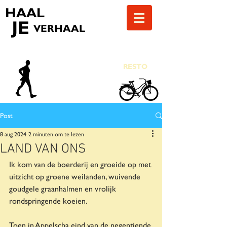
HAAL
JE
VERHAAL
RESTO
Post
8 aug 2024
2 minuten om te lezen
LAND VAN ONS
Ik kom van de boerderij en groeide op met 
uitzicht op groene weilanden, wuivende 
goudgele graanhalmen en vrolijk 
rondspringende koeien.
Toen in Appelscha eind van de negentiende 