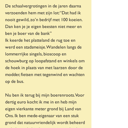
De schaalvergrotingen in de jaren daarna 
verzoenden hem met zijn lot: “Dat had ik 
nooit gewild, zo’n bedrijf met 100 koeien. 
Dan ken je je eigen beesten niet meer en 
ben je boer van de bank”
Ik keerde het platteland de rug toe en 
werd een stadsmeisje. Wandelen langs de 
lommerrijke singels, bioscoop en 
schouwburg op loopafstand en winkels om 
de hoek in plaats van met laarzen door de 
modder, fietsen met tegenwind en wachten 
op de bus.
Nu ben ik terug bij mijn boerenroots. Voor 
dertig euro kocht ik me in en heb mijn 
eigen vierkante meter grond bij Land van 
Ons. Ik ben mede-eigenaar van een stuk 
grond dat natuurvriendelijk wordt beheerd 